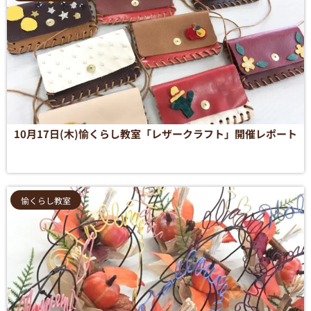
10月17日(木)愉くらし教室「レザークラフト」開催レポート
愉くらし教室