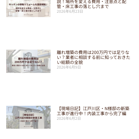
説！場所を変える費用・注意点と配
管・床工事の落とし穴まで
2026年6月23日
離れ増築の費用は200万円では足りな
い？業者に相談する前に知っておきた
い総額の全貌
2026年6月9日
【現場日記】江戸川区・N様邸の新築
工事が進行中！内装工事から完了編
2026年6月2日