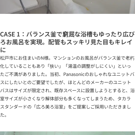
CASE 1：バランス釜で窮屈な浴槽もゆったり広び
ろお風呂を実現。配管もスッキリ見た目もキレイ
に
松戸市にお住まいのN様。マンションのお風呂がバランス釜で老朽
化していることもあり「狭い」「湯温の調整がしにくい」といっ
たご不満がありました。当初、Panasonicのおしゃれなユニットバ
スにしたいとのご要望でしたが、ほとんどのメーカーのユニット
バスはサイズが限定され、既存スペースに設置しようとすると、浴
室サイズが小さくなり解体部分も多くなってしまうため、タカラ
スタンダードの「広ろ美ろ浴室」をご提案しご採用いただきまし
た。