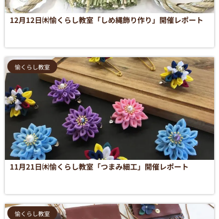
12月12日㈭愉くらし教室「しめ縄飾り作り」開催レポート
愉くらし教室
11月21日㈭愉くらし教室「つまみ細工」開催レポート
愉くらし教室