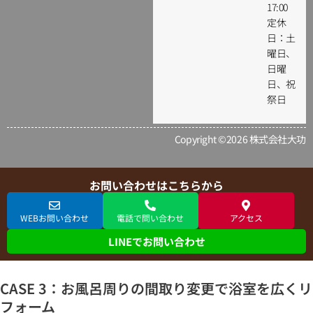
17:00
定休
日：土
曜日、
日曜
日、祝
祭日
Copyright ©2026 株式会社大功
お問い合わせはこちらから
WEBお問い合わせ
電話で問い合わせ
アクセス
LINEでお問い合わせ
CASE 3：お風呂周りの間取り変更で浴室を広くリ
フォーム