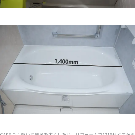
CASE ２：狭いお風呂を広くしたい。リフォームで1216サイズから