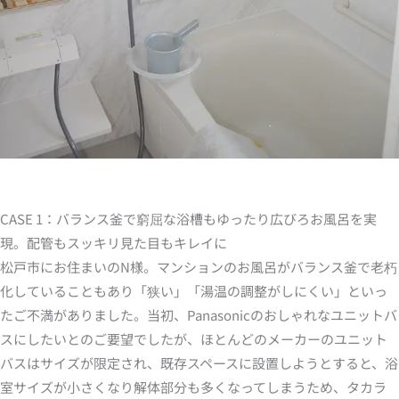
CASE 1：バランス釜で窮屈な浴槽もゆったり広びろお風呂を実
現。配管もスッキリ見た目もキレイに
松戸市にお住まいのN様。マンションのお風呂がバランス釜で老朽
化していることもあり「狭い」「湯温の調整がしにくい」といっ
たご不満がありました。当初、Panasonicのおしゃれなユニットバ
スにしたいとのご要望でしたが、ほとんどのメーカーのユニット
バスはサイズが限定され、既存スペースに設置しようとすると、浴
室サイズが小さくなり解体部分も多くなってしまうため、タカラ