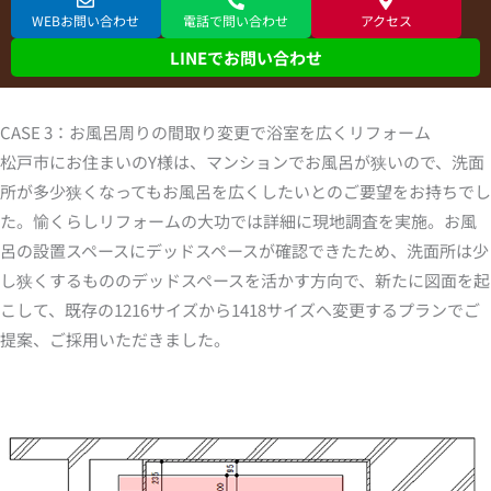
WEBお問い合わせ
電話で問い合わせ
アクセス
LINEでお問い合わせ
CASE 3：お風呂周りの間取り変更で浴室を広くリフォーム
松戸市にお住まいのY様は、マンションでお風呂が狭いので、洗面
所が多少狭くなってもお風呂を広くしたいとのご要望をお持ちでし
た。愉くらしリフォームの大功では詳細に現地調査を実施。お風
呂の設置スペースにデッドスペースが確認できたため、洗面所は少
し狭くするもののデッドスペースを活かす方向で、新たに図面を起
こして、既存の1216サイズから1418サイズへ変更するプランでご
提案、ご採用いただきました。