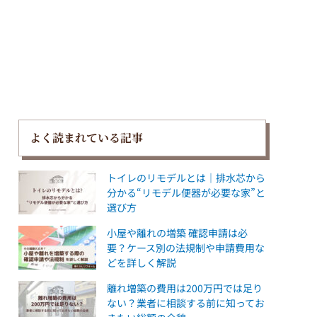
よく読まれている記事
トイレのリモデルとは｜排水芯から
分かる“リモデル便器が必要な家”と
選び方
小屋や離れの増築 確認申請は必
要？ケース別の法規制や申請費用な
どを詳しく解説
離れ増築の費用は200万円では足り
ない？業者に相談する前に知ってお