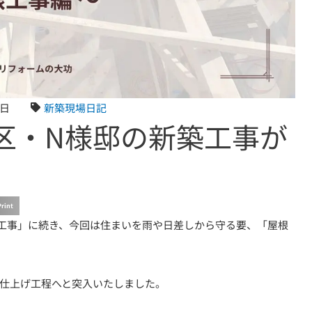
3日
新築現場日記
区・N様邸の新築工事が
Print
工事」に続き、今回は住まいを雨や日差しから守る要、「屋根
仕上げ工程へと突入いたしました。