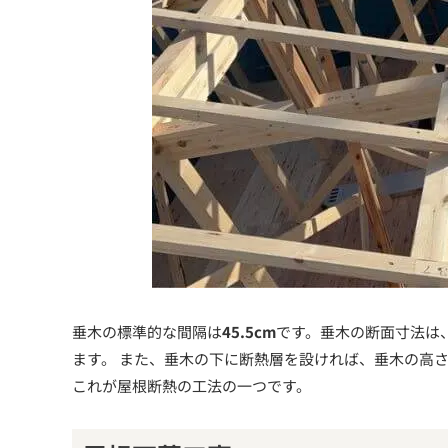
垂木の標準的な間隔は
45.5cm
です。垂木の断面寸法は
ます。 また、垂木の下に断熱層を設ければ、垂木の高
これが屋根断熱の工法の一つです。