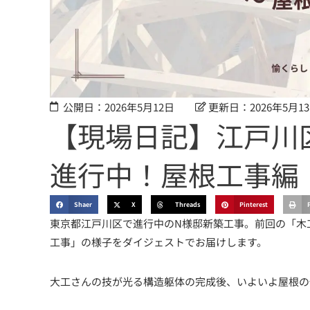
公開日：2026年5月12日
更新日：2026年5月1
【現場日記】江戸川
進行中！屋根工事編
Shaer
X
Threads
Pinterest
東京都江戸川区で進行中のN様邸新築工事。前回の「木
工事」の様子をダイジェストでお届けします。
大工さんの技が光る構造躯体の完成後、いよいよ屋根の