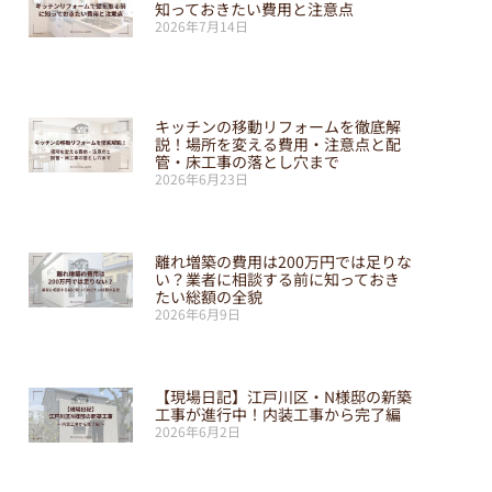
知っておきたい費用と注意点
2026年7月14日
キッチンの移動リフォームを徹底解
説！場所を変える費用・注意点と配
管・床工事の落とし穴まで
2026年6月23日
離れ増築の費用は200万円では足りな
い？業者に相談する前に知っておき
たい総額の全貌
2026年6月9日
【現場日記】江戸川区・N様邸の新築
工事が進行中！内装工事から完了編
2026年6月2日