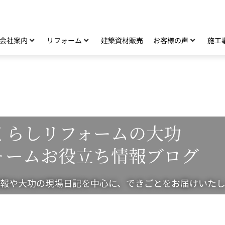
。
会社案内
リフォーム
建築資材販売
お客様の声
施工
くらしリフォームの大功
ォームお役立ち情報ブログ
報や大功の現場日記を中心に、できごとをお届けいたし