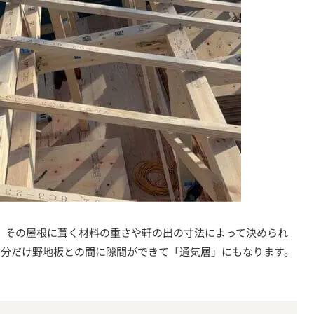
、その屋根に葺く材料の重さや軒の出の寸法によって決められ
さ分だけ野地板との間に隙間ができて「通気層」にもなります。