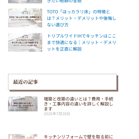
きたい総額の全貌
TOTO「ほっカラリ床」の特徴と
は？メリット・デメリットや後悔し
ない選び方
トリプルワイドIHでキッチンはここ
まで快適になる｜メリット・デメリ
ットを正直に解説
最近の記事
増築と改築の違いとは？費用・手続
き・工事内容の違いを詳しく解説し
ます
2026年7月28日
キッチンリフォームで壁を取る前に