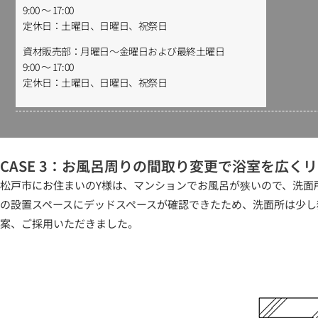
9:00 ～ 17:00
定休日：土曜日、日曜日、祝祭日
資材販売部：月曜日～金曜日および最終土曜日
9:00 ～ 17:00
定休日：土曜日、日曜日、祝祭日
CASE 3：お風呂周りの間取り変更で浴室を広く
松戸市にお住まいのY様は、マンションでお風呂が狭いので、洗面
の設置スペースにデッドスペースが確認できたため、洗面所は少し狭
案、ご採用いただきました。