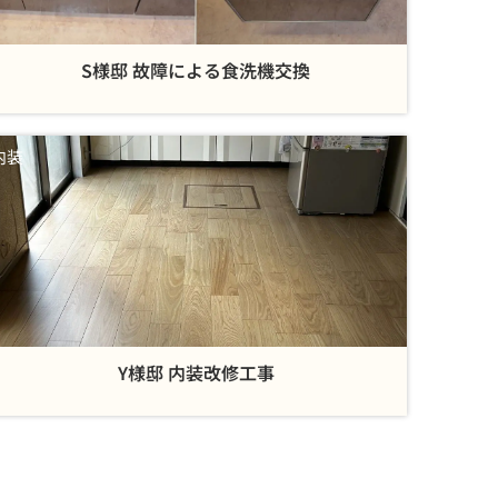
S様邸 故障による食洗機交換
内装
Y様邸 内装改修工事