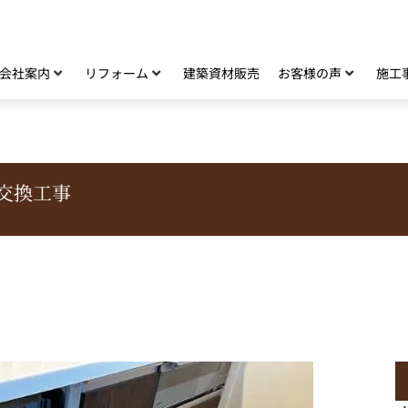
。
会社案内
リフォーム
建築資材販売
お客様の声
施工
機交換工事