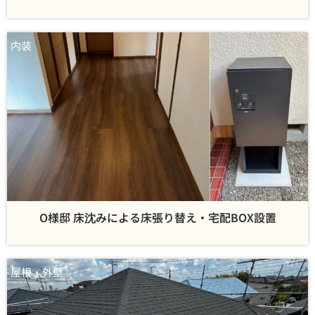
内装
O様邸 床沈みによる床張り替え・宅配BOX設置
屋根・外壁