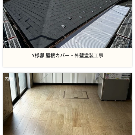
Y様邸 屋根カバー・外壁塗装工事
内装