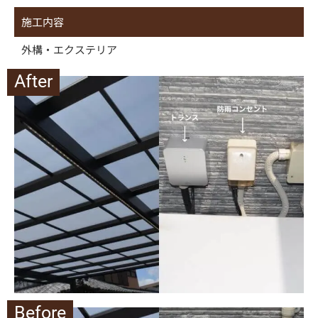
施工内容
外構・エクステリア
After
Before