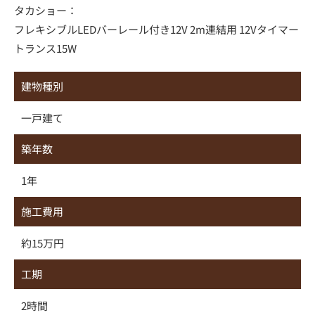
タカショー：
フレキシブルLEDバーレール付き12V 2m連結用 12Vタイマー
トランス15W
建物種別
一戸建て
築年数
1年
施工費用
約15万円
工期
2時間