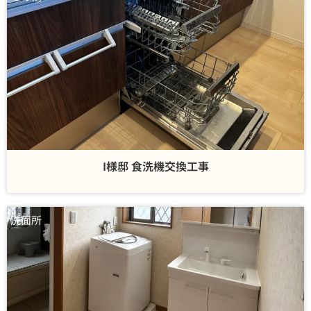
I様邸 食洗機交換工事
洗面所