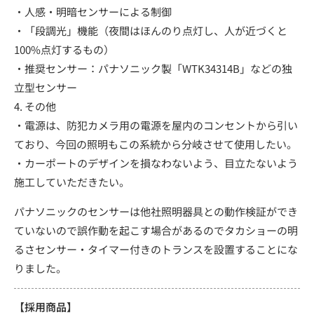
・人感・明暗センサーによる制御
・「段調光」機能（夜間はほんのり点灯し、人が近づくと
100%点灯するもの）
・推奨センサー：パナソニック製「WTK34314B」などの独
立型センサー
4. その他
・電源は、防犯カメラ用の電源を屋内のコンセントから引い
ており、今回の照明もこの系統から分岐させて使用したい。
・カーポートのデザインを損なわないよう、目立たないよう
施工していただきたい。
パナソニックのセンサーは他社照明器具との動作検証ができ
ていないので誤作動を起こす場合があるのでタカショーの明
るさセンサー・タイマー付きのトランスを設置することにな
りました。
【採用商品】