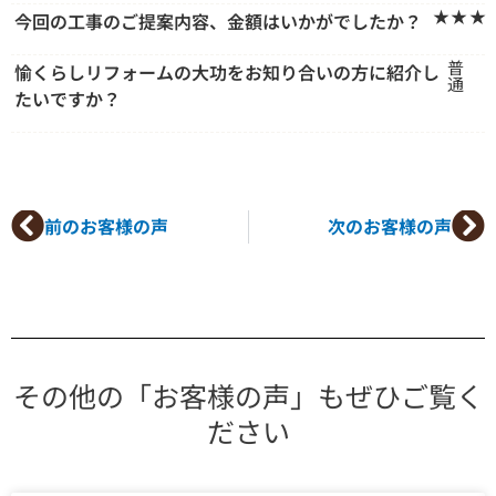
★★★
今回の工事のご提案内容、金額はいかがでしたか？
普
愉くらしリフォームの大功をお知り合いの方に紹介し
通
たいですか？
Prev
Ne
前のお客様の声
次のお客様の声
その他の「お客様の声」もぜひご覧く
ださい