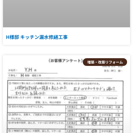
H様邸 キッチン漏水修繕工事
増築・改築リフォーム