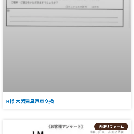
H様 木製建具戸車交換
内装リフォーム