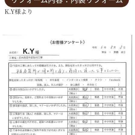
K.Y様より