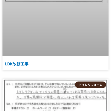
LDK改修工事
トイレリフォーム