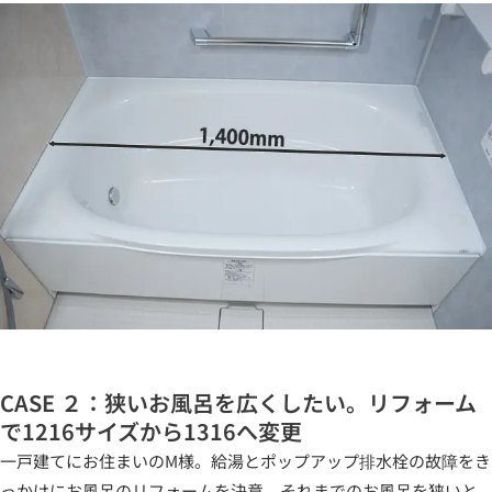
CASE ２：狭いお風呂を広くしたい。リフォーム
で1216サイズから1316へ変更
一戸建てにお住まいのM様。給湯とポップアップ排水栓の故障をき
っかけにお風呂のリフォームを決意。それまでのお風呂を狭いと