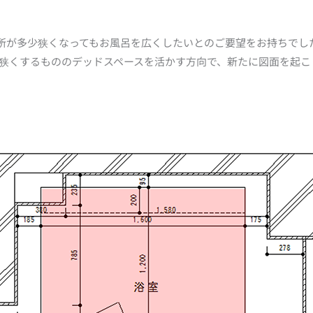
所が多少狭くなってもお風呂を広くしたいとのご要望をお持ちでし
くするもののデッドスペースを活かす方向で、新たに図面を起こして