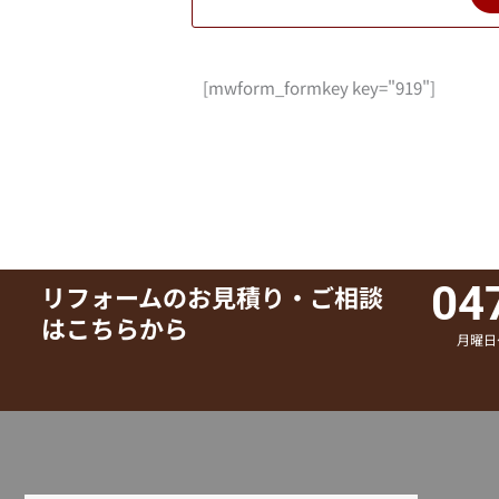
[mwform_formkey key="919"]
04
リフォームのお見積り・ご相談
はこちらから
月曜日～