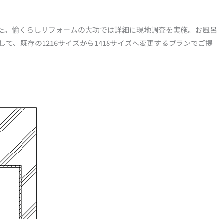
た。愉くらしリフォームの大功では詳細に現地調査を実施。お風呂
、既存の1216サイズから1418サイズへ変更するプランでご提