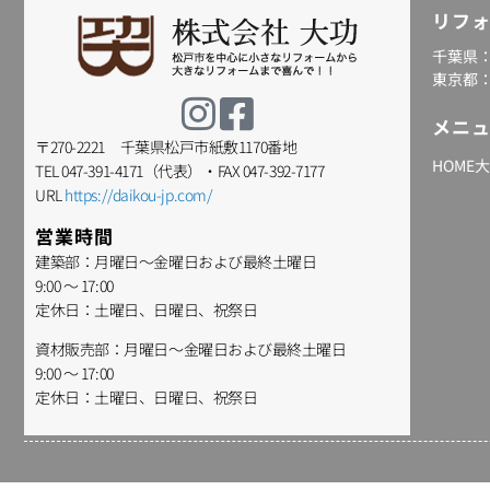
リフ
千葉県
東京都
メニ
〒270-2221 千葉県松戸市紙敷1170番地
HOME
TEL 047-391-4171（代表）・FAX 047-392-7177
URL
https://daikou-jp.com/
営業時間
建築部：月曜日～金曜日および最終土曜日
9:00 ～ 17:00
定休日：土曜日、日曜日、祝祭日
資材販売部：月曜日～金曜日および最終土曜日
9:00 ～ 17:00
定休日：土曜日、日曜日、祝祭日